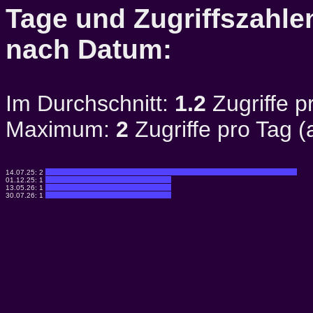
Tage und Zugriffszahlen
nach Datum:
Im Durchschnitt:
1.2
Zugriffe p
Maximum:
2
Zugriffe pro Tag 
14.07.25:
2
01.12.25:
1
13.05.26:
1
30.07.26:
1