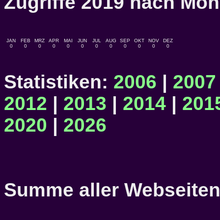
Zugriffe 2019 nach M
JAN
FEB
MRZ
APR
MAI
JUN
JUL
AUG
SEP
OKT
NOV
DEZ
0
0
0
0
0
0
0
0
0
0
0
0
Statistiken:
2006
|
2007
2012
|
2013
|
2014
|
201
2020
|
2026
Summe aller Webseitena