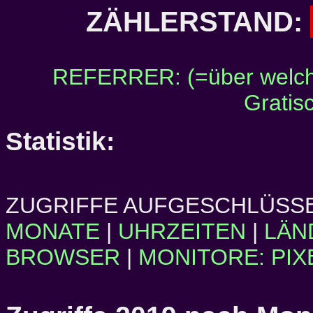
ZÄHLERSTAND:
REFERRER: (=über welch
Gratis
Statistik:
ZUGRIFFE AUFGESCHLÜSSE
MONATE
|
UHRZEITEN
|
LÄN
BROWSER
|
MONITORE: PIX