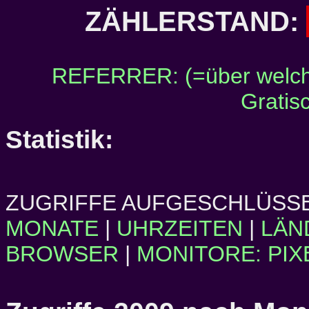
ZÄHLERSTAND:
REFERRER: (=über welch
Gratis
Statistik:
ZUGRIFFE AUFGESCHLÜSSE
MONATE
|
UHRZEITEN
|
LÄN
BROWSER
|
MONITORE: PIX