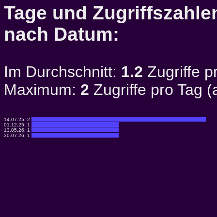
Tage und Zugriffszahlen
nach Datum:
Im Durchschnitt:
1.2
Zugriffe p
Maximum:
2
Zugriffe pro Tag 
14.07.25:
2
01.12.25:
1
13.05.26:
1
30.07.26:
1