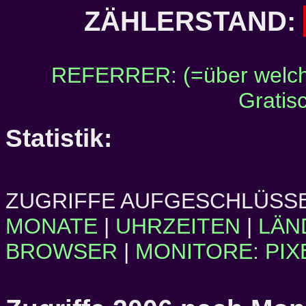
ZÄHLERSTAND:
REFERRER: (=über welch
Gratis
Statistik:
ZUGRIFFE AUFGESCHLÜSSE
MONATE
|
UHRZEITEN
|
LÄN
BROWSER
|
MONITORE: PIX