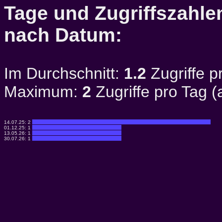
Tage und Zugriffszahlen
nach Datum:
Im Durchschnitt:
1.2
Zugriffe p
Maximum:
2
Zugriffe pro Tag 
14.07.25:
2
01.12.25:
1
13.05.26:
1
30.07.26:
1