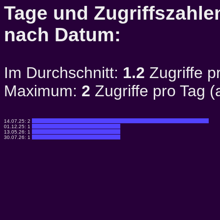
Tage und Zugriffszahlen
nach Datum:
Im Durchschnitt:
1.2
Zugriffe p
Maximum:
2
Zugriffe pro Tag 
14.07.25:
2
01.12.25:
1
13.05.26:
1
30.07.26:
1