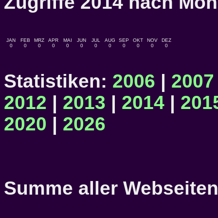
Zugriffe 2014 nach M
JAN
FEB
MRZ
APR
MAI
JUN
JUL
AUG
SEP
OKT
NOV
DEZ
0
0
0
0
0
0
0
0
0
0
0
0
Statistiken:
2006
|
2007
2012
|
2013
|
2014
|
201
2020
|
2026
Summe aller Webseitena