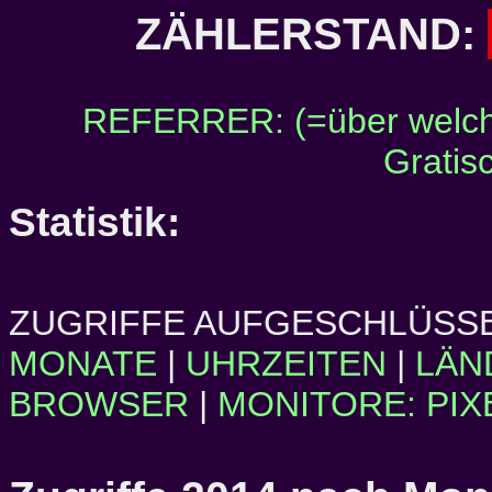
ZÄHLERSTAND:
REFERRER: (=über welch
Gratis
Statistik:
ZUGRIFFE AUFGESCHLÜSSE
MONATE
|
UHRZEITEN
|
LÄN
BROWSER
|
MONITORE: PIX