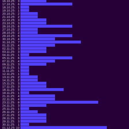
16.10.25:
3
17.10.25:
6
18.10.25:
1
19.10.25:
1
20.10.25:
2
21.10.25:
2
22.10.25:
3
23.10.25:
3
26.10.25:
6
27.10.25:
2
28.10.25:
2
29.10.25:
6
30.10.25:
4
31.10.25:
7
01.11.25:
4
02.11.25:
3
03.11.25:
3
04.11.25:
1
05.11.25:
6
07.11.25:
4
09.11.25:
3
10.11.25:
1
11.11.25:
1
12.11.25:
1
13.11.25:
2
14.11.25:
2
15.11.25:
3
17.11.25:
3
18.11.25:
5
19.11.25:
1
21.11.25:
4
22.11.25:
4
23.11.25:
9
24.11.25:
3
25.11.25:
1
26.11.25:
2
27.11.25:
3
28.11.25:
3
29.11.25:
3
30.11.25:
1
01.12.25:
10