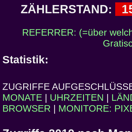
1
ZÄHLERSTAND:
REFERRER: (=über welch
Gratis
Statistik:
ZUGRIFFE AUFGESCHLÜSSE
MONATE
|
UHRZEITEN
|
LÄN
BROWSER
|
MONITORE: PIX