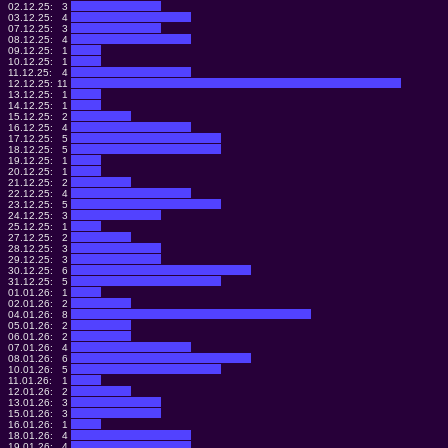
02.12.25:
3
03.12.25:
4
07.12.25:
3
08.12.25:
4
09.12.25:
1
10.12.25:
1
11.12.25:
4
12.12.25:
11
13.12.25:
1
14.12.25:
1
15.12.25:
2
16.12.25:
4
17.12.25:
5
18.12.25:
5
19.12.25:
1
20.12.25:
1
21.12.25:
2
22.12.25:
4
23.12.25:
5
24.12.25:
3
25.12.25:
1
27.12.25:
2
28.12.25:
3
29.12.25:
3
30.12.25:
6
31.12.25:
5
01.01.26:
1
02.01.26:
2
04.01.26:
8
05.01.26:
2
06.01.26:
2
07.01.26:
4
08.01.26:
6
10.01.26:
5
11.01.26:
1
12.01.26:
2
13.01.26:
3
15.01.26:
3
16.01.26:
1
18.01.26:
4
19.01.26:
4