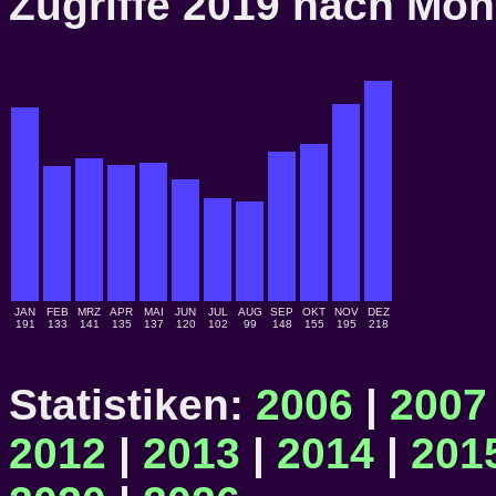
Zugriffe 2019 nach M
JAN
FEB
MRZ
APR
MAI
JUN
JUL
AUG
SEP
OKT
NOV
DEZ
191
133
141
135
137
120
102
99
148
155
195
218
Statistiken:
2006
|
2007
2012
|
2013
|
2014
|
201