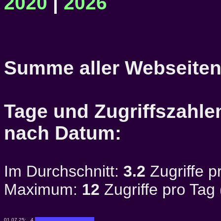
2020
|
2026
Summe aller Webseiten
Tage und Zugriffszahlen
nach Datum:
Im Durchschnitt:
3.2
Zugriffe p
Maximum:
12
Zugriffe pro Tag
01.07.25:
4