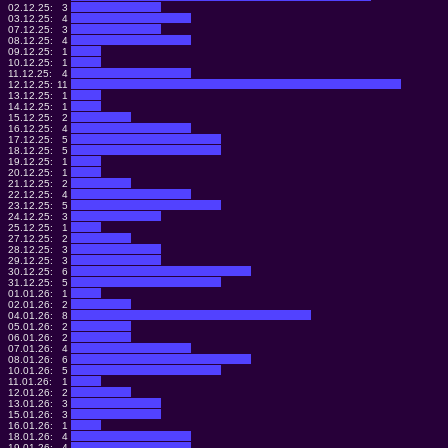
02.12.25:
3
03.12.25:
4
07.12.25:
3
08.12.25:
4
09.12.25:
1
10.12.25:
1
11.12.25:
4
12.12.25:
11
13.12.25:
1
14.12.25:
1
15.12.25:
2
16.12.25:
4
17.12.25:
5
18.12.25:
5
19.12.25:
1
20.12.25:
1
21.12.25:
2
22.12.25:
4
23.12.25:
5
24.12.25:
3
25.12.25:
1
27.12.25:
2
28.12.25:
3
29.12.25:
3
30.12.25:
6
31.12.25:
5
01.01.26:
1
02.01.26:
2
04.01.26:
8
05.01.26:
2
06.01.26:
2
07.01.26:
4
08.01.26:
6
10.01.26:
5
11.01.26:
1
12.01.26:
2
13.01.26:
3
15.01.26:
3
16.01.26:
1
18.01.26:
4
19.01.26:
4