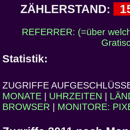
1
ZÄHLERSTAND:
REFERRER: (=über welch
Gratis
Statistik:
ZUGRIFFE AUFGESCHLÜSSE
MONATE
|
UHRZEITEN
|
LÄN
BROWSER
|
MONITORE: PIX