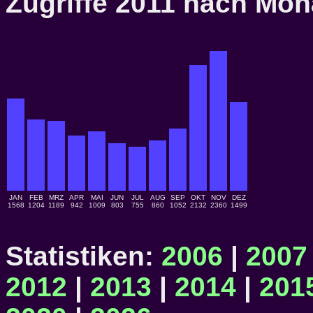
Zugriffe 2011 nach Mo
JAN
FEB
MRZ
APR
MAI
JUN
JUL
AUG
SEP
OKT
NOV
DEZ
1568
1204
1189
942
1009
803
755
860
1052
2132
2360
1499
Statistiken:
2006
|
2007
2012
|
2013
|
2014
|
201