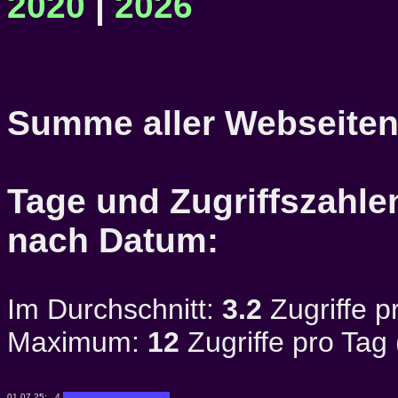
2020
|
2026
Summe aller Webseiten
Tage und Zugriffszahlen
nach Datum:
Im Durchschnitt:
3.2
Zugriffe p
Maximum:
12
Zugriffe pro Tag
01.07.25:
4