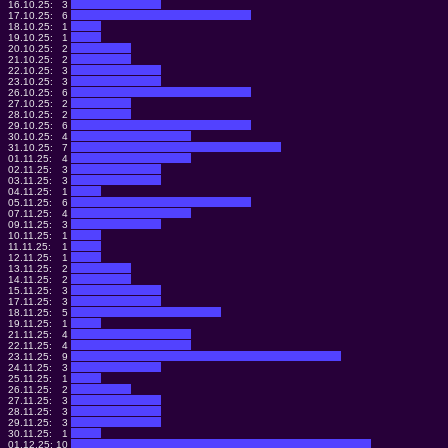
16.10.25:
3
17.10.25:
6
18.10.25:
1
19.10.25:
1
20.10.25:
2
21.10.25:
2
22.10.25:
3
23.10.25:
3
26.10.25:
6
27.10.25:
2
28.10.25:
2
29.10.25:
6
30.10.25:
4
31.10.25:
7
01.11.25:
4
02.11.25:
3
03.11.25:
3
04.11.25:
1
05.11.25:
6
07.11.25:
4
09.11.25:
3
10.11.25:
1
11.11.25:
1
12.11.25:
1
13.11.25:
2
14.11.25:
2
15.11.25:
3
17.11.25:
3
18.11.25:
5
19.11.25:
1
21.11.25:
4
22.11.25:
4
23.11.25:
9
24.11.25:
3
25.11.25:
1
26.11.25:
2
27.11.25:
3
28.11.25:
3
29.11.25:
3
30.11.25:
1
01.12.25:
10