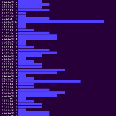
02.12.25:
3
03.12.25:
4
07.12.25:
3
08.12.25:
4
09.12.25:
1
10.12.25:
1
11.12.25:
4
12.12.25:
11
13.12.25:
1
14.12.25:
1
15.12.25:
2
16.12.25:
4
17.12.25:
5
18.12.25:
5
19.12.25:
1
20.12.25:
1
21.12.25:
2
22.12.25:
4
23.12.25:
5
24.12.25:
3
25.12.25:
1
27.12.25:
2
28.12.25:
3
29.12.25:
3
30.12.25:
6
31.12.25:
5
01.01.26:
1
02.01.26:
2
04.01.26:
8
05.01.26:
2
06.01.26:
2
07.01.26:
4
08.01.26:
6
10.01.26:
5
11.01.26:
1
12.01.26:
2
13.01.26:
3
15.01.26:
3
16.01.26:
1
18.01.26:
4
19.01.26:
4