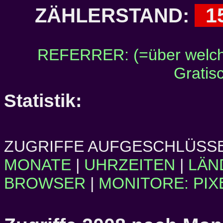
1
ZÄHLERSTAND:
REFERRER: (=über welch
Gratis
Statistik:
ZUGRIFFE AUFGESCHLÜSSE
MONATE
|
UHRZEITEN
|
LÄN
BROWSER
|
MONITORE: PIX