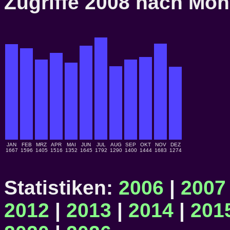
Zugriffe 2008 nach M
JAN
FEB
MRZ
APR
MAI
JUN
JUL
AUG
SEP
OKT
NOV
DEZ
1667
1596
1405
1516
1352
1645
1792
1290
1400
1444
1683
1274
Statistiken:
2006
|
2007
2012
|
2013
|
2014
|
201