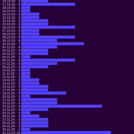
16.10.25:
3
17.10.25:
6
18.10.25:
1
19.10.25:
1
20.10.25:
2
21.10.25:
2
22.10.25:
3
23.10.25:
3
26.10.25:
6
27.10.25:
2
28.10.25:
2
29.10.25:
6
30.10.25:
4
31.10.25:
7
01.11.25:
4
02.11.25:
3
03.11.25:
3
04.11.25:
1
05.11.25:
6
07.11.25:
4
09.11.25:
3
10.11.25:
1
11.11.25:
1
12.11.25:
1
13.11.25:
2
14.11.25:
2
15.11.25:
3
17.11.25:
3
18.11.25:
5
19.11.25:
1
21.11.25:
4
22.11.25:
4
23.11.25:
9
24.11.25:
3
25.11.25:
1
26.11.25:
2
27.11.25:
3
28.11.25:
3
29.11.25:
3
30.11.25:
1
01.12.25:
10