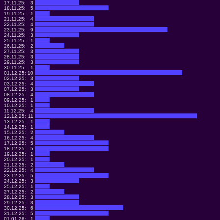
17.11.25:
3
18.11.25:
5
19.11.25:
1
21.11.25:
4
22.11.25:
4
23.11.25:
9
24.11.25:
3
25.11.25:
1
26.11.25:
2
27.11.25:
3
28.11.25:
3
29.11.25:
3
30.11.25:
1
01.12.25:
10
02.12.25:
3
03.12.25:
4
07.12.25:
3
08.12.25:
4
09.12.25:
1
10.12.25:
1
11.12.25:
4
12.12.25:
11
13.12.25:
1
14.12.25:
1
15.12.25:
2
16.12.25:
4
17.12.25:
5
18.12.25:
5
19.12.25:
1
20.12.25:
1
21.12.25:
2
22.12.25:
4
23.12.25:
5
24.12.25:
3
25.12.25:
1
27.12.25:
2
28.12.25:
3
29.12.25:
3
30.12.25:
6
31.12.25:
5
01.01.26:
1