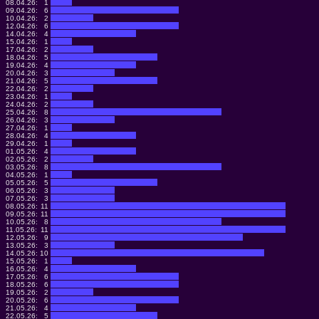
08.04.26:
1
09.04.26:
6
10.04.26:
2
12.04.26:
6
14.04.26:
4
15.04.26:
1
17.04.26:
2
18.04.26:
5
19.04.26:
4
20.04.26:
3
21.04.26:
5
22.04.26:
2
23.04.26:
1
24.04.26:
2
25.04.26:
8
26.04.26:
3
27.04.26:
1
28.04.26:
4
29.04.26:
1
01.05.26:
4
02.05.26:
2
03.05.26:
8
04.05.26:
1
05.05.26:
5
06.05.26:
3
07.05.26:
3
08.05.26:
11
09.05.26:
11
10.05.26:
8
11.05.26:
11
12.05.26:
9
13.05.26:
3
14.05.26:
10
15.05.26:
1
16.05.26:
4
17.05.26:
6
18.05.26:
6
19.05.26:
2
20.05.26:
6
21.05.26:
4
22.05.26:
5