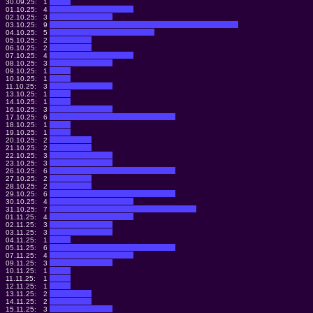
30.09.25:
1
01.10.25:
4
02.10.25:
3
03.10.25:
9
04.10.25:
5
05.10.25:
2
06.10.25:
2
07.10.25:
4
08.10.25:
3
09.10.25:
1
10.10.25:
1
11.10.25:
3
13.10.25:
1
14.10.25:
1
16.10.25:
3
17.10.25:
6
18.10.25:
1
19.10.25:
1
20.10.25:
2
21.10.25:
2
22.10.25:
3
23.10.25:
3
26.10.25:
6
27.10.25:
2
28.10.25:
2
29.10.25:
6
30.10.25:
4
31.10.25:
7
01.11.25:
4
02.11.25:
3
03.11.25:
3
04.11.25:
1
05.11.25:
6
07.11.25:
4
09.11.25:
3
10.11.25:
1
11.11.25:
1
12.11.25:
1
13.11.25:
2
14.11.25:
2
15.11.25:
3