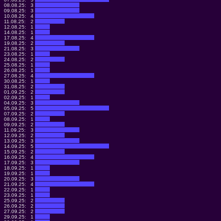
08.08.25:
3
09.08.25:
3
10.08.25:
4
11.08.25:
2
12.08.25:
1
14.08.25:
1
17.08.25:
4
19.08.25:
2
21.08.25:
3
23.08.25:
1
24.08.25:
2
25.08.25:
1
26.08.25:
1
27.08.25:
4
30.08.25:
1
31.08.25:
2
01.09.25:
2
02.09.25:
1
04.09.25:
3
05.09.25:
5
07.09.25:
2
08.09.25:
1
09.09.25:
2
11.09.25:
3
12.09.25:
2
13.09.25:
3
14.09.25:
5
15.09.25:
2
16.09.25:
4
17.09.25:
3
18.09.25:
1
19.09.25:
1
20.09.25:
3
21.09.25:
4
22.09.25:
1
23.09.25:
1
25.09.25:
2
26.09.25:
2
27.09.25:
2
29.09.25:
1