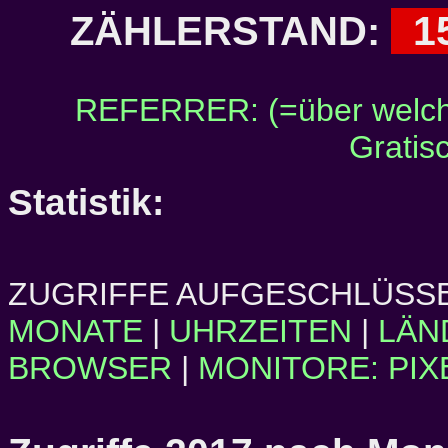
1
ZÄHLERSTAND:
REFERRER: (=über welch
Gratis
Statistik:
ZUGRIFFE AUFGESCHLÜSSE
MONATE
|
UHRZEITEN
|
LÄN
BROWSER
|
MONITORE: PIX