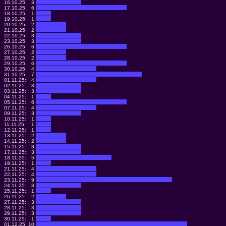
16.10.25:
3
17.10.25:
6
18.10.25:
1
19.10.25:
1
20.10.25:
2
21.10.25:
2
22.10.25:
3
23.10.25:
3
26.10.25:
6
27.10.25:
2
28.10.25:
2
29.10.25:
6
30.10.25:
4
31.10.25:
7
01.11.25:
4
02.11.25:
3
03.11.25:
3
04.11.25:
1
05.11.25:
6
07.11.25:
4
09.11.25:
3
10.11.25:
1
11.11.25:
1
12.11.25:
1
13.11.25:
2
14.11.25:
2
15.11.25:
3
17.11.25:
3
18.11.25:
5
19.11.25:
1
21.11.25:
4
22.11.25:
4
23.11.25:
9
24.11.25:
3
25.11.25:
1
26.11.25:
2
27.11.25:
3
28.11.25:
3
29.11.25:
3
30.11.25:
1
01.12.25:
10