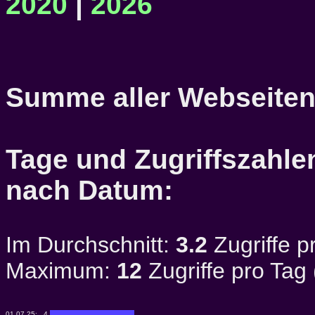
2020
|
2026
Summe aller Webseiten
Tage und Zugriffszahlen
nach Datum:
Im Durchschnitt:
3.2
Zugriffe p
Maximum:
12
Zugriffe pro Tag
01.07.25:
4