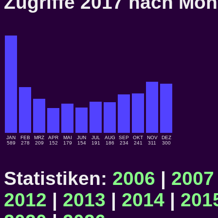
Zugriffe 2017 nach M
JAN
FEB
MRZ
APR
MAI
JUN
JUL
AUG
SEP
OKT
NOV
DEZ
589
278
209
152
179
154
191
186
234
241
311
300
Statistiken:
2006
|
2007
2012
|
2013
|
2014
|
201