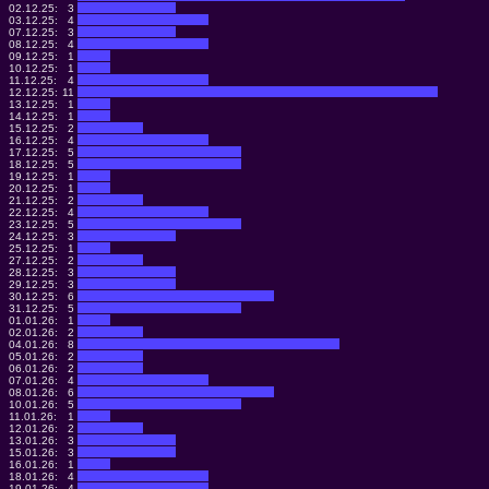
02.12.25:
3
03.12.25:
4
07.12.25:
3
08.12.25:
4
09.12.25:
1
10.12.25:
1
11.12.25:
4
12.12.25:
11
13.12.25:
1
14.12.25:
1
15.12.25:
2
16.12.25:
4
17.12.25:
5
18.12.25:
5
19.12.25:
1
20.12.25:
1
21.12.25:
2
22.12.25:
4
23.12.25:
5
24.12.25:
3
25.12.25:
1
27.12.25:
2
28.12.25:
3
29.12.25:
3
30.12.25:
6
31.12.25:
5
01.01.26:
1
02.01.26:
2
04.01.26:
8
05.01.26:
2
06.01.26:
2
07.01.26:
4
08.01.26:
6
10.01.26:
5
11.01.26:
1
12.01.26:
2
13.01.26:
3
15.01.26:
3
16.01.26:
1
18.01.26:
4
19.01.26:
4