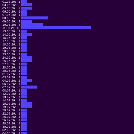
01.06.26:
1
03.06.26:
2
05.06.26:
2
06.06.26:
1
07.06.26:
1
08.06.26:
5
09.06.26:
2
10.06.26:
4
11.06.26:
13
13.06.26:
1
14.06.26:
2
16.06.26:
1
17.06.26:
1
18.06.26:
1
19.06.26:
1
20.06.26:
1
23.06.26:
1
24.06.26:
2
25.06.26:
2
27.06.26:
1
28.06.26:
1
30.06.26:
1
01.07.26:
1
03.07.26:
1
04.07.26:
2
06.07.26:
1
07.07.26:
3
08.07.26:
1
12.07.26:
1
13.07.26:
1
14.07.26:
1
15.07.26:
2
19.07.26:
2
20.07.26:
1
22.07.26:
1
25.07.26:
1
26.07.26:
1
28.07.26:
1
30.07.26:
1
02.08.26:
1
04.08.26:
1