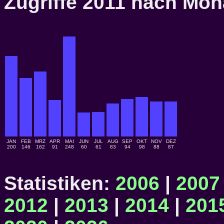
Zugriffe 2011 nach Mo
JAN
FEB
MRZ
APR
MAI
JUN
JUL
AUG
SEP
OKT
NOV
DEZ
200
146
162
91
248
60
61
83
94
98
88
87
Statistiken:
2006
|
2007
2012
|
2013
|
2014
|
201