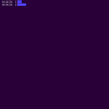
05.08.26:
1
06.08.26:
2