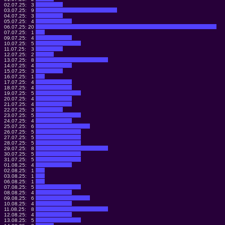
02.07.25:
3
03.07.25:
9
04.07.25:
3
05.07.25:
4
06.07.25:
20
07.07.25:
1
09.07.25:
4
10.07.25:
5
11.07.25:
3
12.07.25:
2
13.07.25:
8
14.07.25:
4
15.07.25:
3
16.07.25:
1
17.07.25:
4
18.07.25:
4
19.07.25:
5
20.07.25:
4
21.07.25:
4
22.07.25:
3
23.07.25:
5
24.07.25:
4
25.07.25:
6
26.07.25:
5
27.07.25:
5
28.07.25:
5
29.07.25:
8
30.07.25:
5
31.07.25:
5
01.08.25:
4
02.08.25:
1
03.08.25:
1
06.08.25:
1
07.08.25:
5
08.08.25:
4
09.08.25:
6
10.08.25:
4
11.08.25:
8
12.08.25:
4
13.08.25:
5