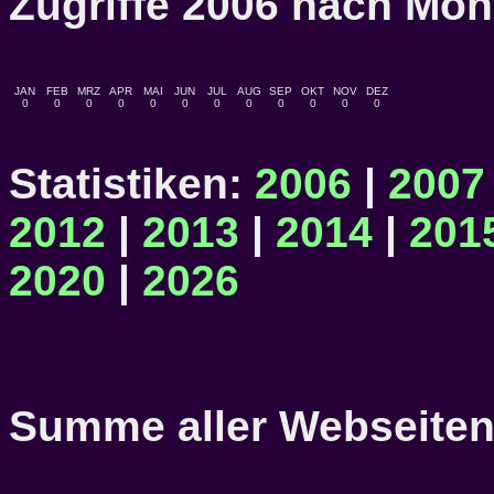
Zugriffe 2006 nach M
JAN
FEB
MRZ
APR
MAI
JUN
JUL
AUG
SEP
OKT
NOV
DEZ
0
0
0
0
0
0
0
0
0
0
0
0
Statistiken:
2006
|
2007
2012
|
2013
|
2014
|
201
2020
|
2026
Summe aller Webseitena