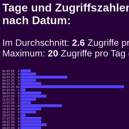
Tage und Zugriffszahlen
nach Datum:
Im Durchschnitt:
2.6
Zugriffe p
Maximum:
20
Zugriffe pro Tag
01.07.25:
2
02.07.25:
3
03.07.25:
9
04.07.25:
3
05.07.25:
4
06.07.25:
20
07.07.25:
1
09.07.25:
4
10.07.25:
5
11.07.25:
3
12.07.25:
2
13.07.25:
8
14.07.25:
4
15.07.25:
3
16.07.25:
1
17.07.25:
4
18.07.25:
4
19.07.25:
5
20.07.25:
4