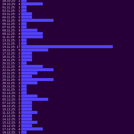
28.10.25:
1
29.10.25:
4
01.11.25:
1
02.11.25:
1
03.11.25:
2
04.11.25:
2
05.11.25:
6
06.11.25:
1
07.11.25:
1
08.11.25:
3
09.11.25:
4
11.11.25:
4
13.11.25:
1
14.11.25:
1
15.11.25:
17
16.11.25:
5
17.11.25:
2
18.11.25:
2
19.11.25:
2
20.11.25:
1
21.11.25:
4
22.11.25:
6
24.11.25:
3
25.11.25:
2
26.11.25:
6
28.11.25:
3
29.11.25:
1
30.11.25:
1
02.12.25:
1
03.12.25:
3
05.12.25:
5
07.12.25:
2
09.12.25:
2
10.12.25:
2
11.12.25:
3
13.12.25:
2
14.12.25:
2
15.12.25:
3
16.12.25:
2
17.12.25:
4
18.12.25:
1