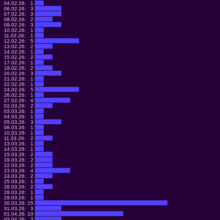
04.02.26:
1
06.02.26:
3
07.02.26:
3
08.02.26:
2
09.02.26:
3
10.02.26:
1
11.02.26:
1
12.02.26:
5
13.02.26:
2
14.02.26:
1
15.02.26:
2
17.02.26:
1
19.02.26:
2
20.02.26:
3
21.02.26:
1
22.02.26:
1
24.02.26:
5
26.02.26:
1
27.02.26:
4
02.03.26:
2
03.03.26:
1
04.03.26:
1
05.03.26:
3
06.03.26:
1
10.03.26:
1
11.03.26:
2
13.03.26:
1
14.03.26:
1
15.03.26:
2
19.03.26:
2
22.03.26:
2
23.03.26:
4
24.03.26:
2
25.03.26:
1
26.03.26:
2
28.03.26:
1
29.03.26:
1
30.03.26:
15
31.03.26:
3
01.04.26:
10
03.04.26:
3