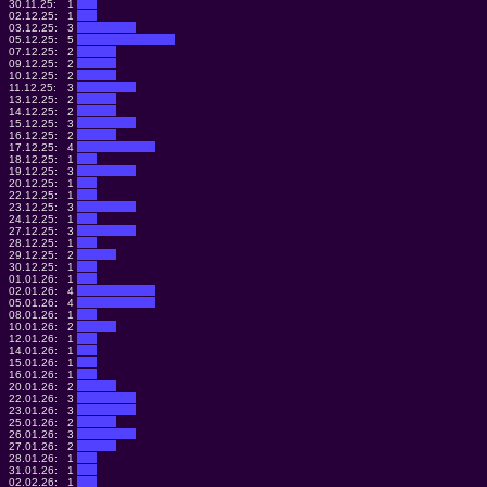
30.11.25:
1
02.12.25:
1
03.12.25:
3
05.12.25:
5
07.12.25:
2
09.12.25:
2
10.12.25:
2
11.12.25:
3
13.12.25:
2
14.12.25:
2
15.12.25:
3
16.12.25:
2
17.12.25:
4
18.12.25:
1
19.12.25:
3
20.12.25:
1
22.12.25:
1
23.12.25:
3
24.12.25:
1
27.12.25:
3
28.12.25:
1
29.12.25:
2
30.12.25:
1
01.01.26:
1
02.01.26:
4
05.01.26:
4
08.01.26:
1
10.01.26:
2
12.01.26:
1
14.01.26:
1
15.01.26:
1
16.01.26:
1
20.01.26:
2
22.01.26:
3
23.01.26:
3
25.01.26:
2
26.01.26:
3
27.01.26:
2
28.01.26:
1
31.01.26:
1
02.02.26:
1