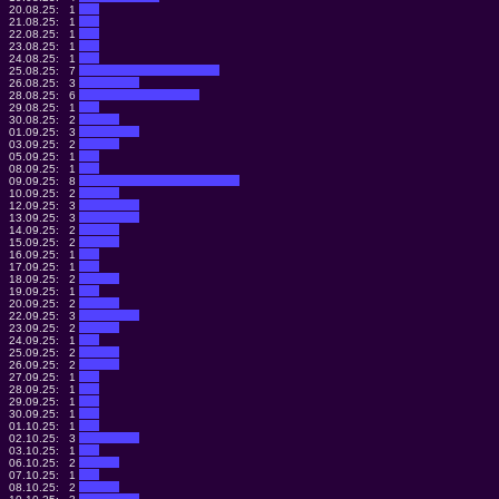
20.08.25:
1
21.08.25:
1
22.08.25:
1
23.08.25:
1
24.08.25:
1
25.08.25:
7
26.08.25:
3
28.08.25:
6
29.08.25:
1
30.08.25:
2
01.09.25:
3
03.09.25:
2
05.09.25:
1
08.09.25:
1
09.09.25:
8
10.09.25:
2
12.09.25:
3
13.09.25:
3
14.09.25:
2
15.09.25:
2
16.09.25:
1
17.09.25:
1
18.09.25:
2
19.09.25:
1
20.09.25:
2
22.09.25:
3
23.09.25:
2
24.09.25:
1
25.09.25:
2
26.09.25:
2
27.09.25:
1
28.09.25:
1
29.09.25:
1
30.09.25:
1
01.10.25:
1
02.10.25:
3
03.10.25:
1
06.10.25:
2
07.10.25:
1
08.10.25:
2