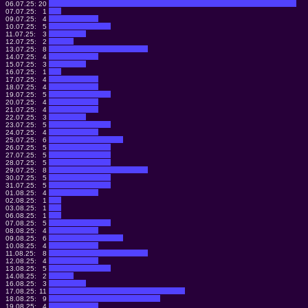
06.07.25:
20
07.07.25:
1
09.07.25:
4
10.07.25:
5
11.07.25:
3
12.07.25:
2
13.07.25:
8
14.07.25:
4
15.07.25:
3
16.07.25:
1
17.07.25:
4
18.07.25:
4
19.07.25:
5
20.07.25:
4
21.07.25:
4
22.07.25:
3
23.07.25:
5
24.07.25:
4
25.07.25:
6
26.07.25:
5
27.07.25:
5
28.07.25:
5
29.07.25:
8
30.07.25:
5
31.07.25:
5
01.08.25:
4
02.08.25:
1
03.08.25:
1
06.08.25:
1
07.08.25:
5
08.08.25:
4
09.08.25:
6
10.08.25:
4
11.08.25:
8
12.08.25:
4
13.08.25:
5
14.08.25:
2
16.08.25:
3
17.08.25:
11
18.08.25:
9
19.08.25:
4