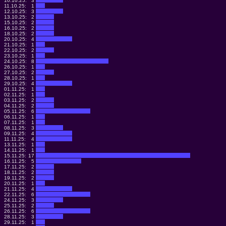
10.10.25:
3
11.10.25:
1
12.10.25:
3
13.10.25:
2
15.10.25:
2
16.10.25:
2
18.10.25:
2
20.10.25:
4
21.10.25:
1
22.10.25:
2
23.10.25:
1
24.10.25:
8
26.10.25:
1
27.10.25:
2
28.10.25:
1
29.10.25:
4
01.11.25:
1
02.11.25:
1
03.11.25:
2
04.11.25:
2
05.11.25:
6
06.11.25:
1
07.11.25:
1
08.11.25:
3
09.11.25:
4
11.11.25:
4
13.11.25:
1
14.11.25:
1
15.11.25:
17
16.11.25:
5
17.11.25:
2
18.11.25:
2
19.11.25:
2
20.11.25:
1
21.11.25:
4
22.11.25:
6
24.11.25:
3
25.11.25:
2
26.11.25:
6
28.11.25:
3
29.11.25:
1