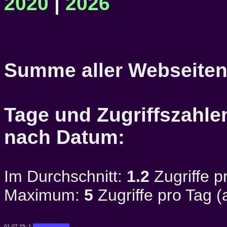
2020
|
2026
Summe aller Webseiten
Tage und Zugriffszahlen
nach Datum:
Im Durchschnitt:
1.2
Zugriffe p
Maximum:
5
Zugriffe pro Tag 
01.07.25:
1