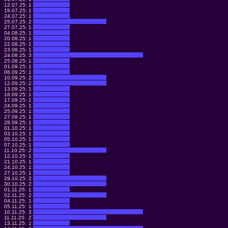
12.07.25:
1
19.07.25:
1
24.07.25:
1
25.07.25:
2
27.07.25:
1
04.08.25:
1
20.08.25:
1
22.08.25:
1
23.08.25:
1
24.08.25:
3
25.08.25:
1
01.09.25:
1
06.09.25:
1
10.09.25:
2
12.09.25:
2
13.09.25:
1
16.09.25:
1
17.09.25:
1
24.09.25:
1
25.09.25:
1
27.09.25:
1
28.09.25:
1
01.10.25:
1
03.10.25:
1
05.10.25:
1
07.10.25:
1
11.10.25:
2
12.10.25:
1
21.10.25:
1
24.10.25:
1
27.10.25:
1
29.10.25:
2
30.10.25:
2
01.11.25:
1
02.11.25:
2
04.11.25:
1
05.11.25:
1
10.11.25:
3
11.11.25:
2
13.11.25:
1