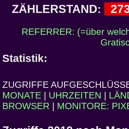
27
ZÄHLERSTAND:
REFERRER: (=über welch
Gratis
Statistik:
ZUGRIFFE AUFGESCHLÜSSE
MONATE
|
UHRZEITEN
|
LÄN
BROWSER
|
MONITORE: PIX