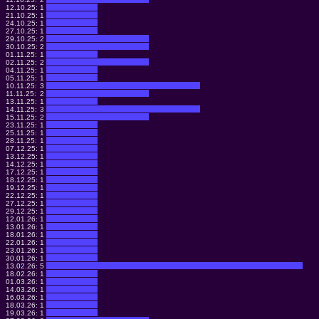
12.10.25:
1
21.10.25:
1
24.10.25:
1
27.10.25:
1
29.10.25:
2
30.10.25:
2
01.11.25:
1
02.11.25:
2
04.11.25:
1
05.11.25:
1
10.11.25:
3
11.11.25:
2
13.11.25:
1
14.11.25:
3
15.11.25:
2
23.11.25:
1
25.11.25:
1
28.11.25:
1
07.12.25:
1
13.12.25:
1
14.12.25:
1
17.12.25:
1
18.12.25:
1
19.12.25:
1
22.12.25:
1
27.12.25:
1
29.12.25:
1
12.01.26:
1
13.01.26:
1
18.01.26:
1
22.01.26:
1
23.01.26:
1
30.01.26:
1
13.02.26:
5
18.02.26:
1
01.03.26:
1
14.03.26:
1
16.03.26:
1
18.03.26:
1
19.03.26:
1