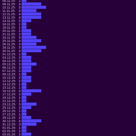
08.11.25:
1
09.11.25:
4
10.11.25:
5
11.11.25:
3
12.11.25:
4
13.11.25:
4
14.11.25:
2
16.11.25:
1
19.11.25:
1
20.11.25:
2
21.11.25:
2
24.11.25:
3
25.11.25:
4
26.11.25:
3
29.11.25:
5
30.11.25:
4
01.12.25:
1
03.12.25:
2
04.12.25:
2
05.12.25:
3
06.12.25:
2
07.12.25:
2
09.12.25:
1
10.12.25:
2
12.12.25:
2
14.12.25:
1
15.12.25:
1
16.12.25:
4
17.12.25:
2
19.12.25:
1
21.12.25:
1
23.12.25:
3
25.12.25:
2
26.12.25:
1
27.12.25:
1
29.12.25:
2
30.12.25:
4
31.12.25:
3
01.01.26:
1
02.01.26:
1
03.01.26:
2