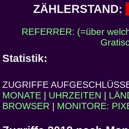
ZÄHLERSTAND:
REFERRER: (=über welch
Gratis
Statistik:
ZUGRIFFE AUFGESCHLÜSSE
MONATE
|
UHRZEITEN
|
LÄN
BROWSER
|
MONITORE: PIX