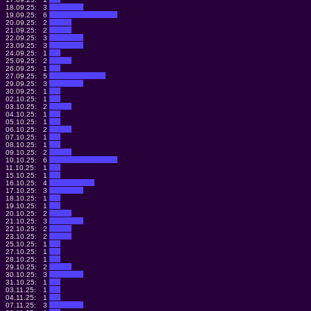
18.09.25:
3
19.09.25:
6
20.09.25:
2
21.09.25:
2
22.09.25:
3
23.09.25:
3
24.09.25:
1
25.09.25:
2
26.09.25:
1
27.09.25:
5
29.09.25:
3
30.09.25:
1
02.10.25:
1
03.10.25:
2
04.10.25:
1
05.10.25:
1
06.10.25:
2
07.10.25:
1
08.10.25:
1
09.10.25:
2
10.10.25:
6
11.10.25:
1
15.10.25:
1
16.10.25:
4
17.10.25:
3
18.10.25:
1
19.10.25:
1
20.10.25:
2
21.10.25:
3
22.10.25:
2
23.10.25:
2
25.10.25:
1
27.10.25:
1
28.10.25:
1
29.10.25:
2
30.10.25:
3
31.10.25:
1
03.11.25:
1
04.11.25:
1
07.11.25:
3