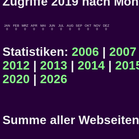
Zugriffe 2019 nach M
JAN
FEB
MRZ
APR
MAI
JUN
JUL
AUG
SEP
OKT
NOV
DEZ
0
0
0
0
0
0
0
0
0
0
0
0
Statistiken:
2006
|
2007
2012
|
2013
|
2014
|
201
2020
|
2026
Summe aller Webseitena