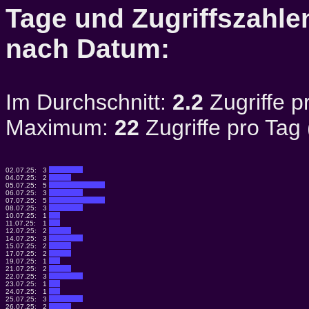
Tage und Zugriffszahlen
nach Datum:
Im Durchschnitt:
2.2
Zugriffe p
Maximum:
22
Zugriffe pro Tag
02.07.25:
3
04.07.25:
2
05.07.25:
5
06.07.25:
3
07.07.25:
5
08.07.25:
3
10.07.25:
1
11.07.25:
1
12.07.25:
2
14.07.25:
3
15.07.25:
2
17.07.25:
2
19.07.25:
1
21.07.25:
2
22.07.25:
3
23.07.25:
1
24.07.25:
1
25.07.25:
3
26.07.25:
2