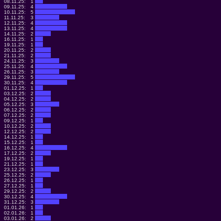
08.11.25:
1
09.11.25:
4
10.11.25:
5
11.11.25:
3
12.11.25:
4
13.11.25:
4
14.11.25:
2
16.11.25:
1
19.11.25:
1
20.11.25:
2
21.11.25:
2
24.11.25:
3
25.11.25:
4
26.11.25:
3
29.11.25:
5
30.11.25:
4
01.12.25:
1
03.12.25:
2
04.12.25:
2
05.12.25:
3
06.12.25:
2
07.12.25:
2
09.12.25:
1
10.12.25:
2
12.12.25:
2
14.12.25:
1
15.12.25:
1
16.12.25:
4
17.12.25:
2
19.12.25:
1
21.12.25:
1
23.12.25:
3
25.12.25:
2
26.12.25:
1
27.12.25:
1
29.12.25:
2
30.12.25:
4
31.12.25:
3
01.01.26:
1
02.01.26:
1
03.01.26:
2