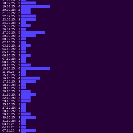
18.09.25:
3
19.09.25:
6
20.09.25:
2
21.09.25:
2
22.09.25:
3
23.09.25:
3
24.09.25:
1
25.09.25:
2
26.09.25:
1
27.09.25:
5
29.09.25:
3
30.09.25:
1
02.10.25:
1
03.10.25:
2
04.10.25:
1
05.10.25:
1
06.10.25:
2
07.10.25:
1
08.10.25:
1
09.10.25:
2
10.10.25:
6
11.10.25:
1
15.10.25:
1
16.10.25:
4
17.10.25:
3
18.10.25:
1
19.10.25:
1
20.10.25:
2
21.10.25:
3
22.10.25:
2
23.10.25:
2
25.10.25:
1
27.10.25:
1
28.10.25:
1
29.10.25:
2
30.10.25:
3
31.10.25:
1
03.11.25:
1
04.11.25:
1
07.11.25:
3