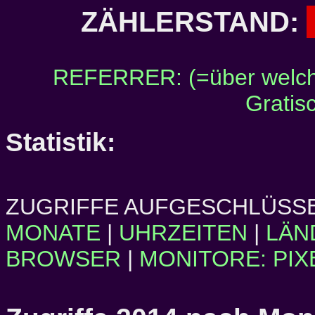
ZÄHLERSTAND:
REFERRER: (=über welch
Gratis
Statistik:
ZUGRIFFE AUFGESCHLÜSSE
MONATE
|
UHRZEITEN
|
LÄN
BROWSER
|
MONITORE: PIX