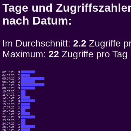
Tage und Zugriffszahlen
nach Datum:
Im Durchschnitt:
2.2
Zugriffe p
Maximum:
22
Zugriffe pro Tag
02.07.25:
3
04.07.25:
2
05.07.25:
5
06.07.25:
3
07.07.25:
5
08.07.25:
3
10.07.25:
1
11.07.25:
1
12.07.25:
2
14.07.25:
3
15.07.25:
2
17.07.25:
2
19.07.25:
1
21.07.25:
2
22.07.25:
3
23.07.25:
1
24.07.25:
1
25.07.25:
3
26.07.25:
2