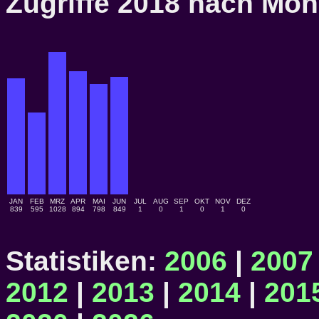
Zugriffe 2018 nach M
JAN
FEB
MRZ
APR
MAI
JUN
JUL
AUG
SEP
OKT
NOV
DEZ
839
595
1028
894
798
849
1
0
1
0
1
0
Statistiken:
2006
|
2007
2012
|
2013
|
2014
|
201