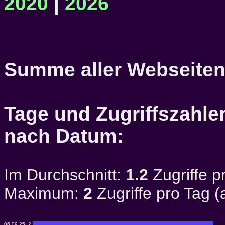
2020
|
2026
Summe aller Webseiten
Tage und Zugriffszahlen
nach Datum:
Im Durchschnitt:
1.2
Zugriffe p
Maximum:
2
Zugriffe pro Tag 
06.09.25:
2