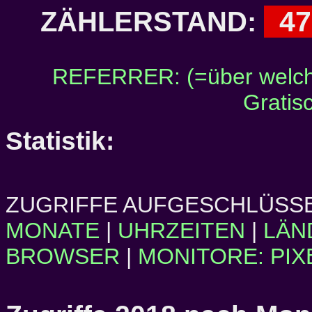
47
ZÄHLERSTAND:
REFERRER: (=über welch
Gratis
Statistik:
ZUGRIFFE AUFGESCHLÜSSE
MONATE
|
UHRZEITEN
|
LÄN
BROWSER
|
MONITORE: PIX