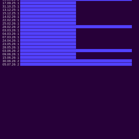
17.09.25:
1
31.10.25:
1
13.12.25:
1
15.12.25:
1
14.02.26:
1
22.02.26:
1
25.02.26:
1
28.02.26:
2
03.03.26:
1
04.03.26:
1
07.03.26:
1
24.04.26:
1
23.05.26:
1
28.05.26:
1
03.06.26:
2
09.06.26:
1
15.06.26:
1
30.06.26:
2
05.07.26:
2