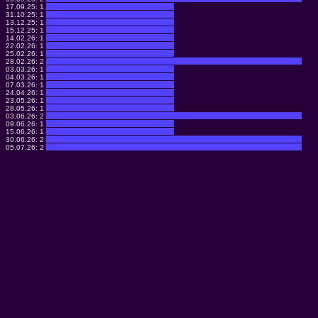
17.09.25:
1
31.10.25:
1
13.12.25:
1
15.12.25:
1
14.02.26:
1
22.02.26:
1
25.02.26:
1
28.02.26:
2
03.03.26:
1
04.03.26:
1
07.03.26:
1
24.04.26:
1
23.05.26:
1
28.05.26:
1
03.06.26:
2
09.06.26:
1
15.06.26:
1
30.06.26:
2
05.07.26:
2