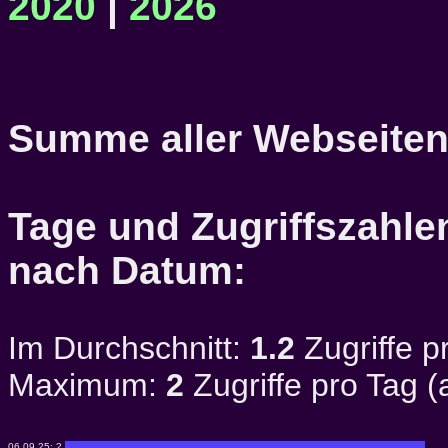
2020
|
2026
Summe aller Webseiten
Tage und Zugriffszahlen
nach Datum:
Im Durchschnitt:
1.2
Zugriffe p
Maximum:
2
Zugriffe pro Tag 
06.09.25:
2