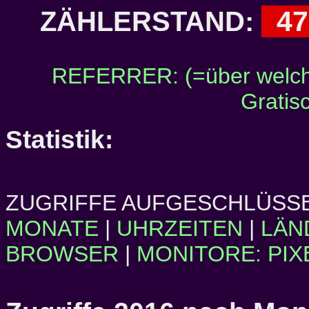
47
ZÄHLERSTAND:
REFERRER: (=über welch
Gratis
Statistik:
ZUGRIFFE AUFGESCHLÜSSE
MONATE
|
UHRZEITEN
|
LÄN
BROWSER
|
MONITORE: PIX