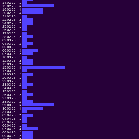
14.02.26:
1
15.02.26:
6
19.02.26:
4
20.02.26:
4
21.02.26:
1
22.02.26:
2
24.02.26:
2
25.02.26:
1
26.02.26:
1
27.02.26:
1
28.02.26:
2
02.03.26:
1
04.03.26:
2
05.03.26:
1
06.03.26:
3
07.03.26:
2
10.03.26:
1
12.03.26:
2
13.03.26:
2
15.03.26:
8
17.03.26:
1
19.03.26:
2
20.03.26:
1
22.03.26:
1
23.03.26:
2
24.03.26:
1
25.03.26:
1
26.03.26:
2
27.03.26:
1
28.03.26:
2
29.03.26:
6
30.03.26:
4
31.03.26:
1
03.04.26:
2
04.04.26:
1
05.04.26:
1
06.04.26:
1
07.04.26:
3
08.04.26:
2
09.04.26:
2