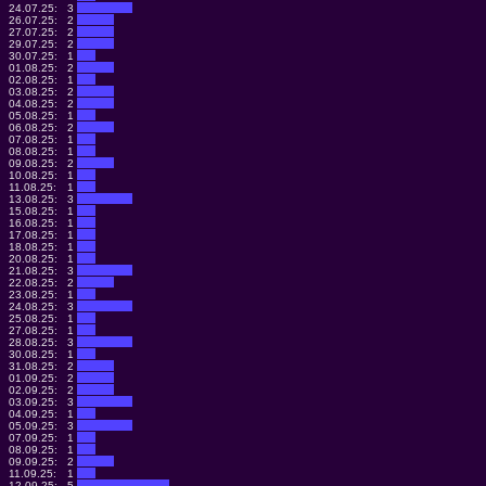
24.07.25:
3
26.07.25:
2
27.07.25:
2
29.07.25:
2
30.07.25:
1
01.08.25:
2
02.08.25:
1
03.08.25:
2
04.08.25:
2
05.08.25:
1
06.08.25:
2
07.08.25:
1
08.08.25:
1
09.08.25:
2
10.08.25:
1
11.08.25:
1
13.08.25:
3
15.08.25:
1
16.08.25:
1
17.08.25:
1
18.08.25:
1
20.08.25:
1
21.08.25:
3
22.08.25:
2
23.08.25:
1
24.08.25:
3
25.08.25:
1
27.08.25:
1
28.08.25:
3
30.08.25:
1
31.08.25:
2
01.09.25:
2
02.09.25:
2
03.09.25:
3
04.09.25:
1
05.09.25:
3
07.09.25:
1
08.09.25:
1
09.09.25:
2
11.09.25:
1
12.09.25:
5