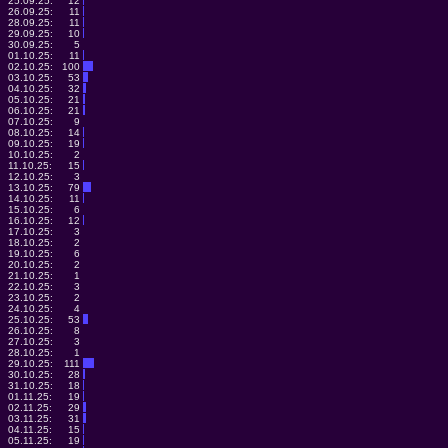
25.09.25:
12
26.09.25:
11
28.09.25:
11
29.09.25:
10
30.09.25:
5
01.10.25:
11
02.10.25:
100
03.10.25:
53
04.10.25:
32
05.10.25:
21
06.10.25:
21
07.10.25:
9
08.10.25:
14
09.10.25:
19
10.10.25:
2
11.10.25:
15
12.10.25:
3
13.10.25:
79
14.10.25:
11
15.10.25:
6
16.10.25:
12
17.10.25:
3
18.10.25:
2
19.10.25:
6
20.10.25:
2
21.10.25:
1
22.10.25:
3
23.10.25:
2
24.10.25:
4
25.10.25:
53
26.10.25:
8
27.10.25:
3
28.10.25:
1
29.10.25:
111
30.10.25:
28
31.10.25:
18
01.11.25:
19
02.11.25:
29
03.11.25:
31
04.11.25:
15
05.11.25:
19