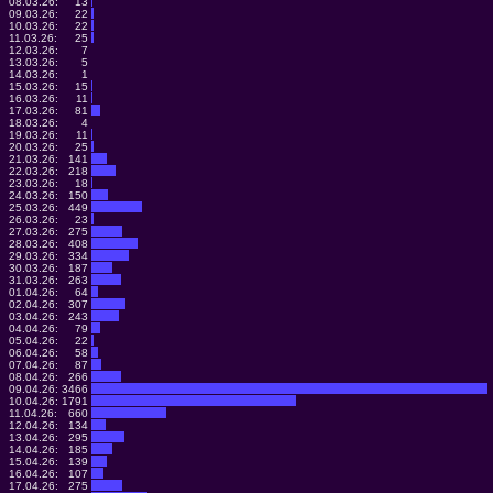
08.03.26:
13
09.03.26:
22
10.03.26:
22
11.03.26:
25
12.03.26:
7
13.03.26:
5
14.03.26:
1
15.03.26:
15
16.03.26:
11
17.03.26:
81
18.03.26:
4
19.03.26:
11
20.03.26:
25
21.03.26:
141
22.03.26:
218
23.03.26:
18
24.03.26:
150
25.03.26:
449
26.03.26:
23
27.03.26:
275
28.03.26:
408
29.03.26:
334
30.03.26:
187
31.03.26:
263
01.04.26:
64
02.04.26:
307
03.04.26:
243
04.04.26:
79
05.04.26:
22
06.04.26:
58
07.04.26:
87
08.04.26:
266
09.04.26:
3466
10.04.26:
1791
11.04.26:
660
12.04.26:
134
13.04.26:
295
14.04.26:
185
15.04.26:
139
16.04.26:
107
17.04.26:
275