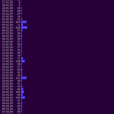
27.01.26:
8
28.01.26:
5
29.01.26:
20
30.01.26:
38
31.01.26:
28
01.02.26:
14
02.02.26:
32
03.02.26:
203
04.02.26:
71
05.02.26:
238
06.02.26:
57
07.02.26:
38
08.02.26:
44
09.02.26:
30
10.02.26:
27
11.02.26:
34
12.02.26:
27
13.02.26:
31
14.02.26:
34
15.02.26:
19
16.02.26:
71
17.02.26:
139
18.02.26:
35
19.02.26:
27
20.02.26:
50
21.02.26:
32
22.02.26:
44
23.02.26:
211
24.02.26:
34
25.02.26:
22
26.02.26:
44
27.02.26:
84
28.02.26:
106
01.03.26:
62
02.03.26:
150
03.03.26:
21
04.03.26:
41
05.03.26:
42
06.03.26:
33
07.03.26:
35