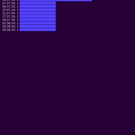
07.07.26:
1
09.07.26:
1
10.07.26:
1
11.07.26:
1
27.07.26:
1
28.07.26:
1
02.08.26:
1
05.08.26:
1
06.08.26:
1