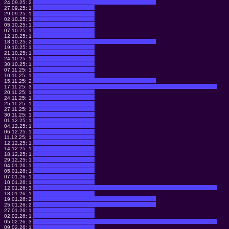
24.09.25:
2
27.09.25:
1
29.09.25:
1
02.10.25:
1
05.10.25:
1
07.10.25:
1
12.10.25:
1
18.10.25:
2
19.10.25:
1
21.10.25:
1
24.10.25:
1
30.10.25:
1
07.11.25:
1
10.11.25:
1
15.11.25:
2
17.11.25:
3
20.11.25:
1
24.11.25:
1
25.11.25:
1
27.11.25:
1
30.11.25:
1
01.12.25:
1
04.12.25:
1
06.12.25:
1
11.12.25:
1
12.12.25:
1
14.12.25:
1
18.12.25:
1
29.12.25:
1
04.01.26:
1
05.01.26:
1
07.01.26:
1
10.01.26:
1
12.01.26:
3
18.01.26:
1
19.01.26:
2
25.01.26:
2
27.01.26:
1
02.02.26:
1
05.02.26:
3
09.02.26:
1