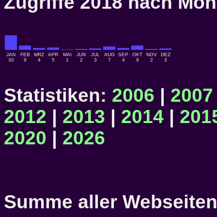
Zugriffe 2018 nach M
JAN
FEB
MRZ
APR
MAI
JUN
JUL
AUG
SEP
OKT
NOV
DEZ
30
9
4
5
1
2
3
7
4
9
2
3
Statistiken:
2006
|
2007
2012
|
2013
|
2014
|
201
2020
|
2026
Summe aller Webseiten