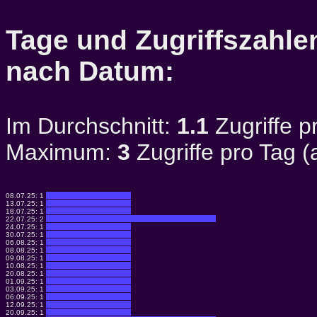
Tage und Zugriffszahlen
nach Datum:
Im Durchschnitt:
1.1
Zugriffe p
Maximum:
3
Zugriffe pro Tag 
08.07.25:
1
13.07.25:
1
18.07.25:
1
22.07.25:
2
24.07.25:
1
30.07.25:
1
06.08.25:
1
08.08.25:
1
09.08.25:
1
10.08.25:
1
20.08.25:
1
01.09.25:
1
03.09.25:
1
06.09.25:
1
12.09.25:
1
20.09.25:
1