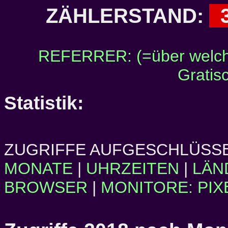
3
ZÄHLERSTAND:
REFERRER: (=über welch
Gratis
Statistik:
ZUGRIFFE AUFGESCHLÜSSE
MONATE
|
UHRZEITEN
|
LÄN
BROWSER
|
MONITORE: PIX