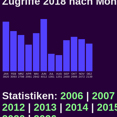
Zugriffe 2018 nach M
JAN
FEB
MRZ
APR
MAI
JUN
JUL
AUG
SEP
OKT
NOV
DEZ
3820
3093
2798
2061
2942
4012
1361
1251
2400
2666
2472
2139
Statistiken:
2006
|
2007
2012
|
2013
|
2014
|
201