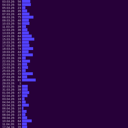
03.03.26:
56
04.03.26:
58
05.03.26:
23
06.03.26:
35
07.03.26:
49
08.03.26:
75
09.03.26:
46
10.03.26:
50
11.03.26:
28
12.03.26:
36
13.03.26:
46
14.03.26:
64
15.03.26:
81
16.03.26:
45
17.03.26:
49
18.03.26:
74
19.03.26:
44
20.03.26:
72
21.03.26:
26
22.03.26:
54
23.03.26:
35
24.03.26:
41
25.03.26:
25
26.03.26:
72
27.03.26:
34
28.03.26:
91
29.03.26:
1
30.03.26:
39
31.03.26:
38
01.04.26:
47
02.04.26:
37
03.04.26:
18
04.04.26:
25
05.04.26:
46
06.04.26:
10
07.04.26:
30
08.04.26:
23
09.04.26:
35
10.04.26:
64
11.04.26:
33
12.04.26:
35