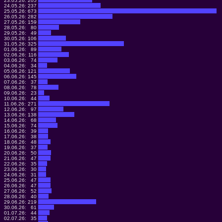
23.05.26:
205
24.05.26:
237
25.05.26:
673
26.05.26:
282
27.05.26:
159
28.05.26:
80
29.05.26:
49
30.05.26:
106
31.05.26:
325
01.06.26:
89
02.06.26:
116
03.06.26:
74
04.06.26:
34
05.06.26:
121
06.06.26:
145
07.06.26:
37
08.06.26:
78
09.06.26:
23
10.06.26:
44
11.06.26:
271
12.06.26:
97
13.06.26:
138
14.06.26:
68
15.06.26:
74
16.06.26:
39
17.06.26:
38
18.06.26:
48
19.06.26:
37
20.06.26:
50
21.06.26:
47
22.06.26:
35
23.06.26:
30
24.06.26:
31
25.06.26:
47
26.06.26:
47
27.06.26:
52
28.06.26:
40
29.06.26:
219
30.06.26:
61
01.07.26:
44
02.07.26:
35