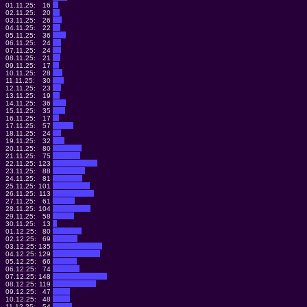
01.11.25:
16
02.11.25:
20
03.11.25:
26
04.11.25:
22
05.11.25:
36
06.11.25:
24
07.11.25:
24
08.11.25:
21
09.11.25:
17
10.11.25:
28
11.11.25:
30
12.11.25:
23
13.11.25:
19
14.11.25:
36
15.11.25:
35
16.11.25:
17
17.11.25:
57
18.11.25:
24
19.11.25:
32
20.11.25:
80
21.11.25:
75
22.11.25:
123
23.11.25:
88
24.11.25:
81
25.11.25:
101
26.11.25:
113
27.11.25:
61
28.11.25:
104
29.11.25:
58
30.11.25:
13
01.12.25:
80
02.12.25:
69
03.12.25:
135
04.12.25:
129
05.12.25:
66
06.12.25:
74
07.12.25:
148
08.12.25:
119
09.12.25:
47
10.12.25:
48
11.12.25:
54