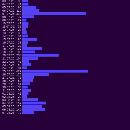
03.07.26:
38
04.07.26:
41
05.07.26:
90
06.07.26:
110
07.07.26:
412
08.07.26:
77
09.07.26:
27
10.07.26:
41
11.07.26:
37
12.07.26:
23
13.07.26:
30
14.07.26:
34
15.07.26:
95
16.07.26:
38
17.07.26:
32
18.07.26:
127
19.07.26:
83
20.07.26:
234
21.07.26:
104
22.07.26:
46
23.07.26:
58
24.07.26:
31
25.07.26:
422
26.07.26:
175
27.07.26:
75
28.07.26:
68
29.07.26:
51
30.07.26:
34
31.07.26:
55
01.08.26:
41
02.08.26:
29
03.08.26:
103
04.08.26:
152
05.08.26:
126
06.08.26:
149
07.08.26:
78