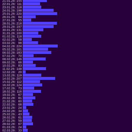
21.01.26:
155
22.01.26:
111
23.01.26:
118
24.01.26:
198
25.01.26:
220
26.01.26:
84
27.01.26:
55
28.01.26:
218
29.01.26:
197
30.01.26:
131
31.01.26:
100
01.02.26:
118
02.02.26:
58
03.02.26:
98
04.02.26:
224
05.02.26:
161
06.02.26:
183
07.02.26:
70
08.02.26:
146
09.02.26:
66
10.02.26:
83
11.02.26:
148
12.02.26:
20
13.02.26:
119
14.02.26:
207
15.02.26:
112
16.02.26:
124
17.02.26:
73
18.02.26:
116
19.02.26:
67
20.02.26:
81
21.02.26:
60
22.02.26:
68
23.02.26:
24
24.02.26:
34
25.02.26:
43
26.02.26:
61
27.02.26:
59
28.02.26:
67
01.03.26:
24
02.03.26:
33