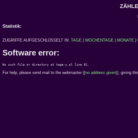
ZÄHL
Statistik:
ZUGRIFFE AUFGESCHLÜSSELT IN:
TAGE
|
WOCHENTAGE
|
MONATE
|
Software error:
For help, please send mail to the webmaster (
[no address given]
), giving th